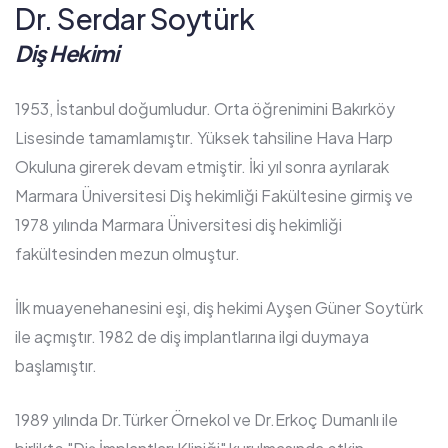
Dr. Serdar Soytürk
Diş Hekimi
1953, İstanbul doğumludur. Orta öğrenimini Bakırköy
Lisesinde tamamlamıştır. Yüksek tahsiline Hava Harp
Okuluna girerek devam etmiştir. İki yıl sonra ayrılarak
Marmara Üniversitesi Diş hekimliği Fakültesine girmiş ve
1978 yılında Marmara Üniversitesi diş hekimliği
fakültesinden mezun olmuştur.
İlk muayenehanesini eşi, diş hekimi Ayşen Güner Soytürk
ile açmıştır. 1982 de diş implantlarına ilgi duymaya
başlamıştır.
1989 yılında Dr.Türker Örnekol ve Dr.Erkoç Dumanlı ile