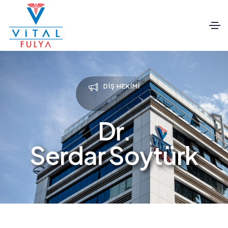
DIŞ HEKIMI
Dr.
Serdar Soytürk