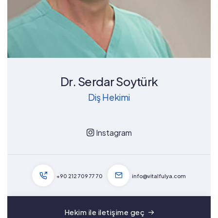
Dr. Serdar Soytürk
Diş Hekimi
Instagram
+90 212 709 77 70
info@vitalfulya.com
Hekim ile iletişime geç