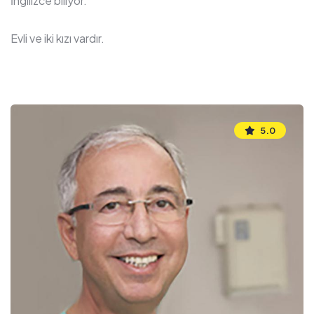
İngilizce biliyor.
Evli ve iki kızı vardır.
5.0