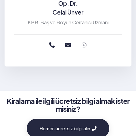
Op. Dr.
Celal Ünver
KBB, Baş ve Boyun Cerrahisi Uzmanı
Kiralama ile ilgili ücretsiz bilgi almak ister
misiniz?
Hemen ücretsiz bilgi alın