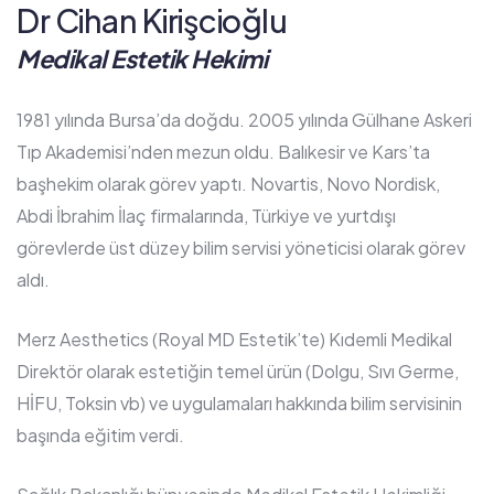
Dr Cihan Kirişcioğlu
Medikal Estetik Hekimi
1981 yılında Bursa’da doğdu. 2005 yılında Gülhane Askeri
Tıp Akademisi’nden mezun oldu. Balıkesir ve Kars’ta
başhekim olarak görev yaptı. Novartis, Novo Nordisk,
Abdi İbrahim İlaç firmalarında, Türkiye ve yurtdışı
görevlerde üst düzey bilim servisi yöneticisi olarak görev
aldı.
Merz Aesthetics (Royal MD Estetik’te) Kıdemli Medikal
Direktör olarak estetiğin temel ürün (Dolgu, Sıvı Germe,
HİFU, Toksin vb) ve uygulamaları hakkında bilim servisinin
başında eğitim verdi.