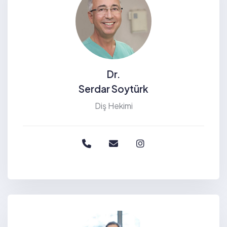
Dr.
Serdar Soytürk
Diş Hekimi