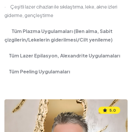
· Çeşitli lazer cihazları ile sıkılaştırma, leke, akne izleri
giderme, gençleştirme
Tüm Plazma Uygulamaları (Ben alma, Sabit
çizgilerin/Lekelerin giderilmesi/Cilt yenileme)
Tüm Lazer Epilasyon, Alexandrite Uygulamaları
Tüm Peeling Uygulamaları
5.0