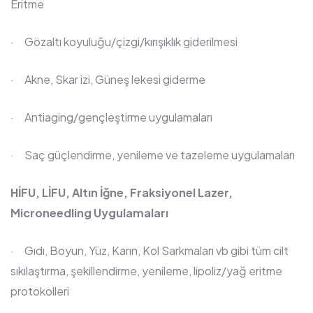
Eritme
· Gözaltı koyuluğu/çizgi/kırışıklık giderilmesi
· Akne, Skar izi, Güneş lekesi giderme
· Antiaging/gençleştirme uygulamaları
· Saç güçlendirme, yenileme ve tazeleme uygulamaları
HİFU, LİFU, Altın İğne, Fraksiyonel Lazer,
Microneedling Uygulamaları
· Gıdı, Boyun, Yüz, Karın, Kol Sarkmaları vb gibi tüm cilt
sıkılaştırma, şekillendirme, yenileme, lipoliz/yağ eritme
protokolleri