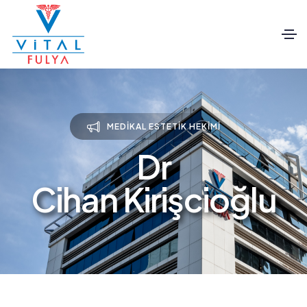
MEDIKAL ESTETIK HEKIMI
Dr
Cihan Kirişcioğlu