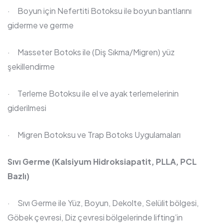
· Boyun için Nefertiti Botoksu ile boyun bantlarını
giderme ve germe
· Masseter Botoks ile (Diş Sıkma/Migren) yüz
şekillendirme
· Terleme Botoksu ile el ve ayak terlemelerinin
giderilmesi
· Migren Botoksu ve Trap Botoks Uygulamaları
Sıvı Germe (Kalsiyum Hidroksiapatit, PLLA, PCL
Bazlı)
· Sıvı Germe ile Yüz, Boyun, Dekolte, Selülit bölgesi,
Göbek çevresi, Diz çevresi bölgelerinde lifting’in