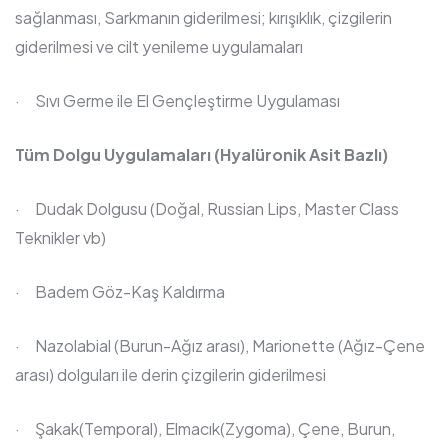
sağlanması, Sarkmanın giderilmesi; kırışıklık, çizgilerin
giderilmesi ve cilt yenileme uygulamaları
· Sıvı Germe ile El Gençleştirme Uygulaması
Tüm Dolgu Uygulamaları (Hyalüronik Asit Bazlı)
· Dudak Dolgusu (Doğal, Russian Lips, Master Class
Teknikler vb)
· Badem Göz-Kaş Kaldırma
· Nazolabial (Burun-Ağız arası), Marionette (Ağız-Çene
arası) dolguları ile derin çizgilerin giderilmesi
· Şakak(Temporal), Elmacık(Zygoma), Çene, Burun,