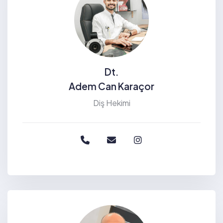
Dt.
Adem Can Karaçor
Diş Hekimi