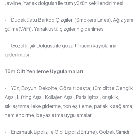
Jawline, Yanak dolguları ile tüm yüzün şekillendirilmesi
· Dudak üstü Barkod Çizgileri (Smokers Lines), Ağız yanı
gülme(WiFi), Yanak üstü çizgilerin giderilmesi
· Gözaltı Işık Dolgusu ile gözaltı hacim kayıplarının
giderilmesi
Tüm Cilt Yenileme Uygulamaları
· Yüz, Boyun, Dekolte, Gözaltı başta; tüm ciltte Gençlik
Aşısı, Lifting Aşısı, Kollajen Aşısı, Paris Işıltısı, kırışıklık,
sıkılaştırma, leke giderme, ton eşitleme, parlaklık sağlama,
nemlendirme, beyazlatma uygulamaları
· Enzimatik Lipoliz ile Gıdı Lipoliz(Eritme), Göbek Simidi