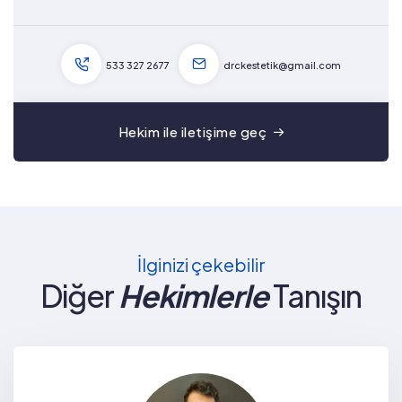
533 327 2677
drckestetik@gmail.com
Hekim ile iletişime geç
İlginizi çekebilir
Diğer
Hekimlerle
Tanışın