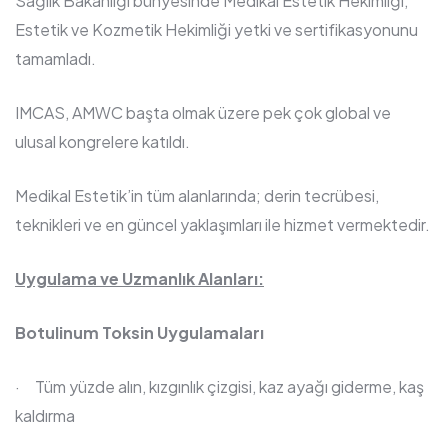
Sağlık Bakanlığı bünyesinde Medikal Estetik Hekimliği,
Estetik ve Kozmetik Hekimliği yetki ve sertifikasyonunu
tamamladı.
IMCAS, AMWC başta olmak üzere pek çok global ve
ulusal kongrelere katıldı.
Medikal Estetik’in tüm alanlarında; derin tecrübesi,
teknikleri ve en güncel yaklaşımları ile hizmet vermektedir.
Uygulama ve Uzmanlık Alanları:
Botulinum Toksin Uygulamaları
· Tüm yüzde alın, kızgınlık çizgisi, kaz ayağı giderme, kaş
kaldırma